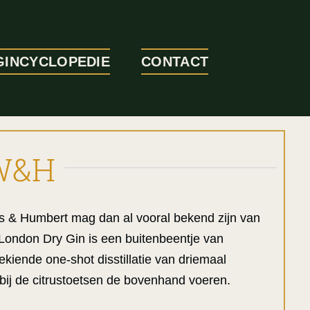
GINCYCLOPEDIE
CONTACT
 W&H
s & Humbert mag dan al vooral bekend zijn van
 London Dry Gin is een buitenbeentje van
ekiende one-shot disstillatie van driemaal
bij de citrustoetsen de bovenhand voeren.