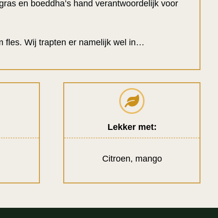
ngras en boeddha’s hand verantwoordelijk voor
m fles. Wij trapten er namelijk wel in…
Lekker met:
Citroen, mango