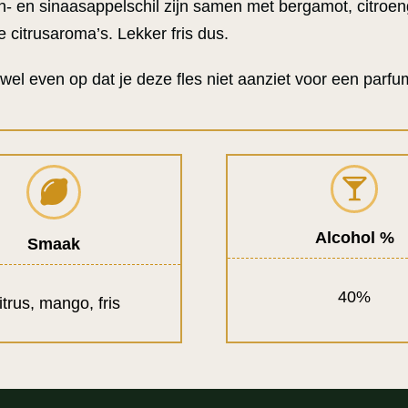
n- en sinaasappelschil zijn samen met bergamot, citroe
ne citrusaroma’s. Lekker fris dus.
 wel even op dat je deze fles niet aanziet voor een parfu
Alcohol %
Smaak
40%
itrus, mango, fris