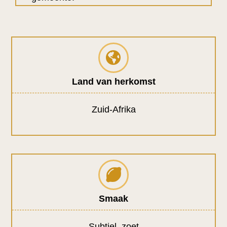
Land van herkomst
Zuid-Afrika
Smaak
Subtiel, zoet