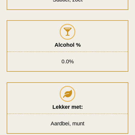
Alcohol %
0.0%
Lekker met:
Aardbei, munt